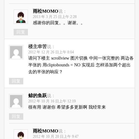
雨松MOMO
说：
2013 年 3 月 25 日上午 2:28
感谢你的回复。。谢谢。。
回复
楼主幸苦
说：
2012 年 12 月 26 日上午 8:04
请问下楼主 scrollview 图片切换 中间一张完整的 两边各
半张的 用cliptobounds = NO 实现后 怎样添加两个超出
去的半张的响应？
回复
鲸的鱼跃
说：
2012 年 10 月 16 日上午 12:19
很有用 谢谢你 希望多多更新啊 我经常来
回复
雨松MOMO
说：
2012 年 10 月 20 日上午 9:47