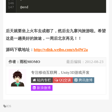
146

147
@end
后天就要坐上火车去成都了，然后去九寨沟旅游啦。希望
这是一趟美好的旅途，一周后北京再见！！
源码下载地址：
http://vdisk.weibo.com/s/b4W2a
作者：雨松MOMO
最后编辑：
2012-08-23
专注移动互联网，Unity3D游戏开发
站内专栏
QQ交谈
腾讯微博
新浪微博
IOS