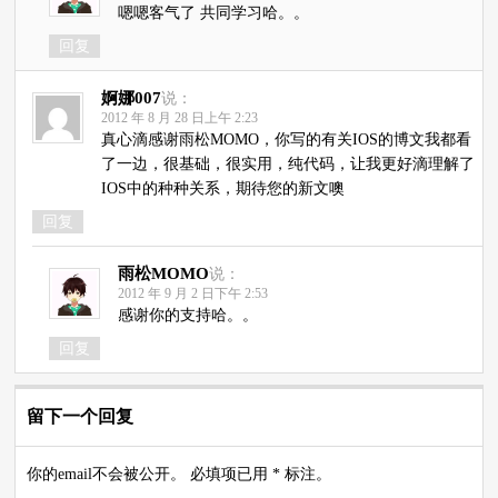
嗯嗯客气了 共同学习哈。。
回复
婀娜007
说：
2012 年 8 月 28 日上午 2:23
真心滴感谢雨松MOMO，你写的有关IOS的博文我都看
了一边，很基础，很实用，纯代码，让我更好滴理解了
IOS中的种种关系，期待您的新文噢
回复
雨松MOMO
说：
2012 年 9 月 2 日下午 2:53
感谢你的支持哈。。
回复
留下一个回复
你的email不会被公开。 必填项已用 * 标注。