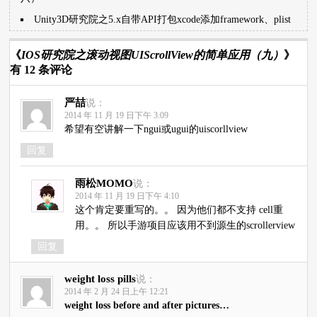
Unity3D研究院之5.x自带API打包xcode添加framework、plist
《
IOS研究院之滚动视图UIScrollView的简单应用（九）
》
有 12 条评论
严喆
说：
2014 年 11 月 19 日下午 3:09
希望有空讲解一下ngui或ugui的uiscorllview
回复
雨松MOMO
说：
2014 年 11 月 19 日下午 4:10
这个肯定要重写的。。 因为他们都不支持 cell重
用。。 所以手游项目应该用不到源生的scrollerview
回复
weight loss pills
说：
2014 年 2 月 24 日上午 12:21
weight loss before and after pictures…