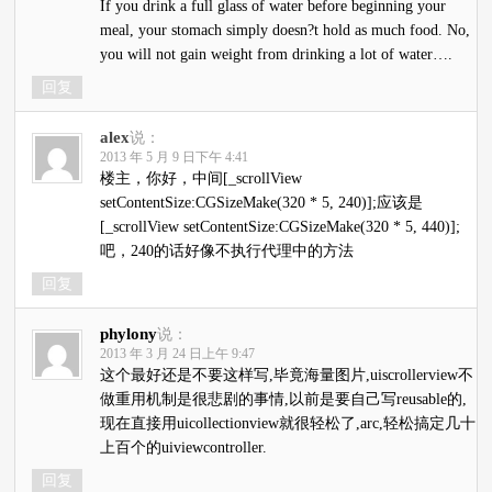
If you drink a full glass of water before beginning your
meal, your stomach simply doesn?t hold as much food. No,
you will not gain weight from drinking a lot of water….
回复
alex
说：
2013 年 5 月 9 日下午 4:41
楼主，你好，中间[_scrollView
setContentSize:CGSizeMake(320 * 5, 240)];应该是
[_scrollView setContentSize:CGSizeMake(320 * 5, 440)];
吧，240的话好像不执行代理中的方法
回复
phylony
说：
2013 年 3 月 24 日上午 9:47
这个最好还是不要这样写,毕竟海量图片,uiscrollerview不
做重用机制是很悲剧的事情,以前是要自己写reusable的,
现在直接用uicollectionview就很轻松了,arc,轻松搞定几十
上百个的uiviewcontroller.
回复