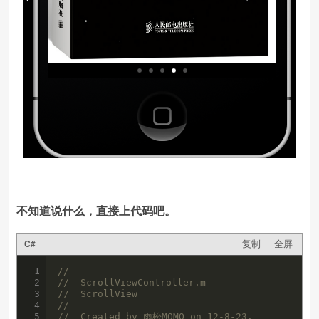
不知道说什么，直接上代码吧。
复制
全屏
C#
1

//
2

//  ScrollViewController.m
3

//  ScrollView
4

//
5

//  Created by 雨松MOMO on 12-8-23.