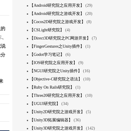
【Android研究院之应用开发】
(29)
【Android研究院之游戏开发】
(20)
【Cocos2D研究院之游戏开发】
(8)
点的
【CSLight研究院】
(4)
E、
【Direct3D研究院之PC网游开发】
(7)
就说
【FingerGestures之Unity插件】
(1)
来分
【Godot学习笔记】
(6)
【IOS研究院之应用开发】
(9)
【NGUI研究院之Unity插件】
(16)
【Objective-C研究院之语法】
(10)
来
【Ruby On Rails研究院】
(1)
【Three20研究院之应用开发】
(10)
【UGUI研究院】
(34)
【Unity2D研究院之游戏开发】
(5)
【Unity3D拓展编辑器】
(36)
【Unity3D研究院之游戏开发】
(142)