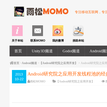
专注移动互联网，专注U
关于本站
联系MOMO
我的微博
捐助本站
首页
Unity3D频道
Godot频道
Android
首页
>
Android频道
>
【Android研究院之应用开发】
> Android研究院
Android研究院之应用开发线程池的经
2013
10-22
雨松MOMO
【Android研究院之应用开发】