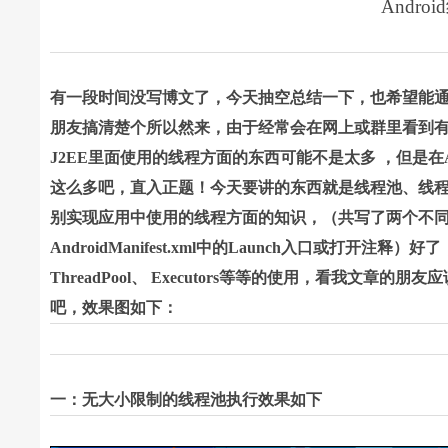
Andr
有一段时间没写博文了，今天抽空总结一下，也希望能
朋友搞清楚个所以然来，由于经常会在网上或群里看到
J2EE里面使用的线程方面的东西可能不是太多 ，但是在A
这么多吧，直入正题！今天要讲的东西就是线程池、线
别实现应用中使用的线程方面的知识，（共写了两个不同入口的
AndroidManifest.xml中的Launch入口或打开注释）
好了，
ThreadPool、 Executors等等的使用，
看我文章的
朋友应
吧，效果图如下：
一：无大小限制的线程池执行效果如下