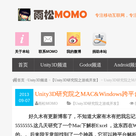
专注移动互联网，专注U
关于本站
联系MOMO
我的微博
捐助本站
首页
Unity3D频道
Godot频道
Android
首页
>
Unity3D频道
>
【Unity3D研究院之游戏开发】
> Unity3D研究院之
Unity3D研究院之MAC&Windows跨
2013
09-07
雨松MOMO
【Unity3D研究院之游戏开发】
好久木有更新博客了，不知道大家有木有把我忘记。
5555555.这几天研究了一个Mac下解析Excel ，这
的。。后来我无意间找到了一个神器，它可以跨平台解析Ex