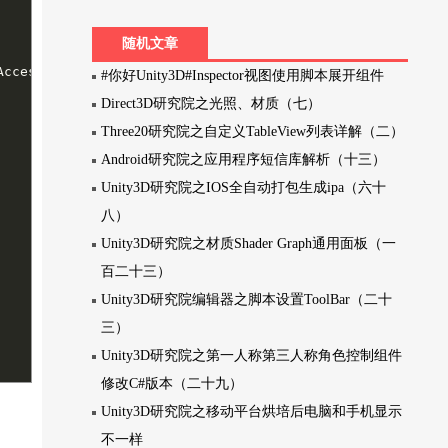
随机文章
ccess.Read);

#你好Unity3D#Inspector视图使用脚本展开组件
Direct3D研究院之光照、材质（七）
Three20研究院之自定义TableView列表详解（二）
Android研究院之应用程序短信库解析（十三）
Unity3D研究院之IOS全自动打包生成ipa（六十
八）
Unity3D研究院之材质Shader Graph通用面板（一
百二十三）
Unity3D研究院编辑器之脚本设置ToolBar（二十
三）
Unity3D研究院之第一人称第三人称角色控制组件
修改C#版本（二十九）
Unity3D研究院之移动平台烘培后电脑和手机显示
不一样