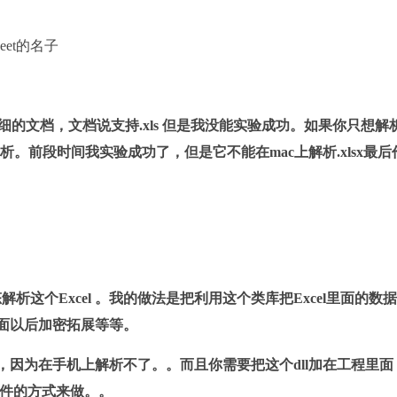
eet的名子
的文档，文档说支持.xls 但是我没能实验成功。如果你只想解析.
解析。前段时间我实验成功了，但是它不能在mac上解析.xlsx最后
这个Excel 。我的做法是把利用这个类库把Excel里面的数
方面以后加密拓展等等。
l，因为在手机上解析不了。。而且你需要把这个dll加在工程里面
文件的方式来做。。