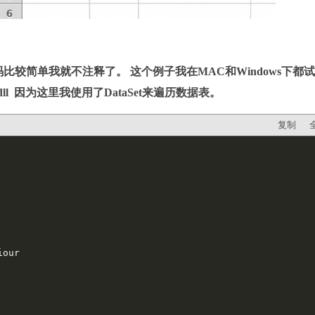
，代码比较简单我就不注释了。 这个例子我在MAC和Windows下都
dll 因为这里我使用了DataSet来遍历数据表。
复制
our 
