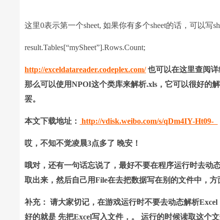
这里0表示第一个sheet, 如果你有多个sheet的话，可以写sh
result.Tables[“mySheet”].Rows.Count;
http://exceldatareader.codeplex.com/
也可以在这里查阅详细
那么可以使用NPOI这个类库来解析.xls，它可以很好的
罢。
本文下载地址：
http://vdisk.weibo.com/s/qDm4IY-Ht09-
哎，不知不觉凌晨3点多了 晚安！
哦对，还有一句话忘说了，最好不要在程序运行时去动态解析
取出来，然后自己用File在去把数据写在别的文件中，
补充： 请大家切记，在游戏运行时不要去动态解析Exce
好的就是 先把Excel写入文件，。 运行的时候读取这个