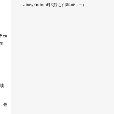
Ruby On Rails研究院之初识Rails（一）
xls
作
据读
，最