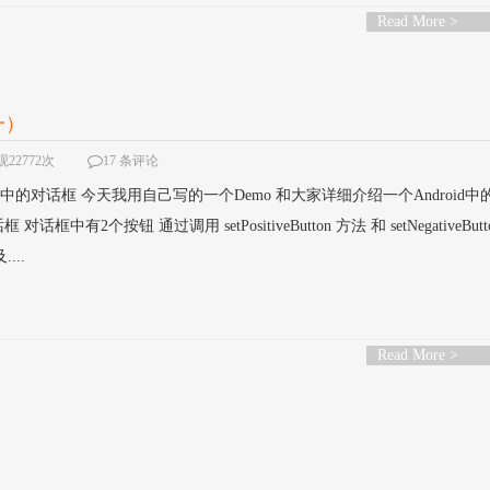
Read More >
一）
22772次
17 条评论
d 中的对话框 今天我用自己写的一个Demo 和大家详细介绍一个Android中
中有2个按钮 通过调用 setPositiveButton 方法 和 setNegativeButt
...
Read More >