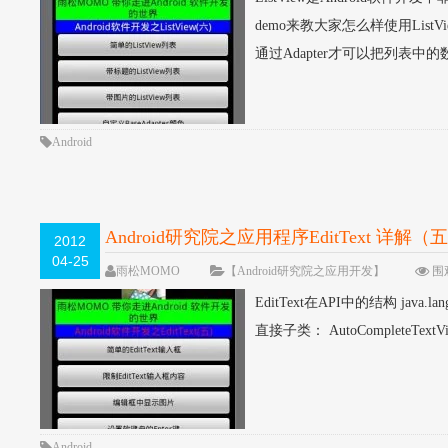
demo来教大家怎么样使用ListV
通过Adapter才可以把列表中的数据
Android
Android研究院之应用程序EditText 详解（
2012
04-25
雨松MOMO
【Android研究院之应用开发】
围观
EditText在API中的结构 java.lang.Ob
直接子类： AutoCompleteTextView
Android