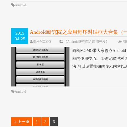
Android
Android研究院之应用程序对话框大合集（
2012
04-25
雨松MOMO
【Android研究院之应用开发】
围观
雨松MOMO带大家盘点Androi
框的使用技巧。 1.确定取消对话框 对话框
法 可以设置按钮的显示内容以及.
Android
« 上一页
1
2
3