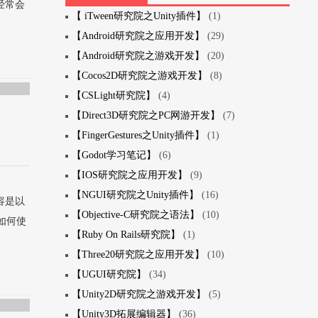
经常会
【 iTween研究院之Unity插件】
(1)
【Android研究院之应用开发】
(29)
【Android研究院之游戏开发】
(20)
【Cocos2D研究院之游戏开发】
(8)
【CSLight研究院】
(4)
【Direct3D研究院之PC网游开发】
(7)
【FingerGestures之Unity插件】
(1)
【Godot学习笔记】
(6)
【IOS研究院之应用开发】
(9)
【NGUI研究院之Unity插件】
(16)
内容是以
【Objective-C研究院之语法】
(10)
下如何使
【Ruby On Rails研究院】
(1)
【Three20研究院之应用开发】
(10)
【UGUI研究院】
(34)
【Unity2D研究院之游戏开发】
(5)
【Unity3D拓展编辑器】
(36)