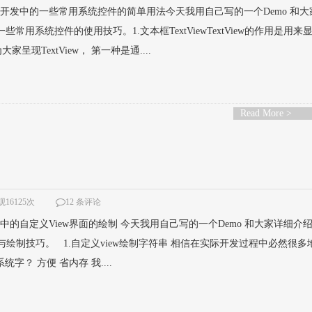
oid 开发中的一些常用系统控件的简单用法今天我用自己写的一个Demo 和
一些常用系统控件的使用技巧。1.文本框TextViewTextView的作用是用来
现TextView， 第一种是通....
Read More >
）
16125次
12 条评论
id 中的自定义View界面的绘制 今天我用自己写的一个Demo 和大家详细介
的使用与绘制技巧。 1.自定义view绘制字符串 相信在实际开发过程中必然很
字？ 方便 省内存 我....