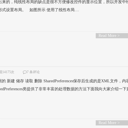
列出来的，纯线性布局的缺点是很不方便修改控件的显示位置，所以开发中
式设置布局。 如图所示 使用了线性布局....
Read More >
14175次
7 条评论
s处理数据的 新建 储存 读取 删除 SharedPreferences保存后生成的是XML文件，
edPreferences类提供了非常丰富的处理数据的方法下面我向大家介绍一
Read More >