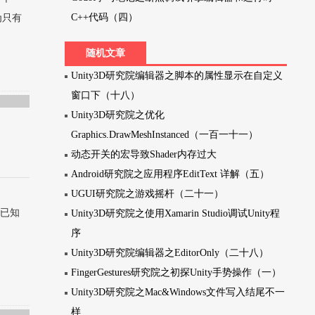
C++代码（四）
为只有
随机文章
Unity3D研究院编辑器之脚本的属性显示在自定义
窗口下（十八）
Unity3D研究院之优化
Graphics.DrawMeshInstanced（一百一十一）
动态开关的宏导致Shader内存过大
Android研究院之应用程序EditText 详解（五）
UGUI研究院之游戏摇杆（二十一）
xt 已知
Unity3D研究院之使用Xamarin Studio调试Unity程
序
Unity3D研究院编辑器之EditorOnly（二十八）
FingerGestures研究院之初探Unity手势操作（一）
Unity3D研究院之Mac&Windows文件写入结尾不一
样