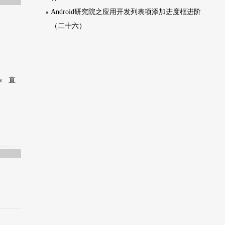
Android研究院之应用开发列表项添加进度框进阶
（二十六）
iew 直