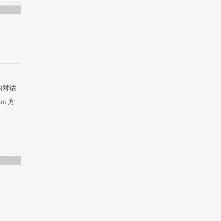
的对话
on 方