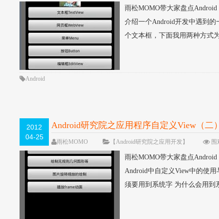
雨松MOMO带大家盘点Andr
介绍一个Android开发中遇到的
个文本框，下面我用两种方式为大家呈
Android
Android研究院之应用程序自定义View（二
2012
04-25
雨松MOMO
【Android研究院之应用开发】
围观
雨松MOMO带大家盘点Andro
Android中自定义View中
须要用到系统字 为什么会用到系统