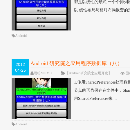
都是以线性的形式 一个个排
以 线性布局与相对布局嵌套的形
Android
Android 研究院之应用程序数据库（八）
2012
04-25
雨松MOMO
【Android研究院之应用开发】
围观
1.使用SharedPreference
节点的形势保存在文件中，Shar
用SharedPreferences来....
Android