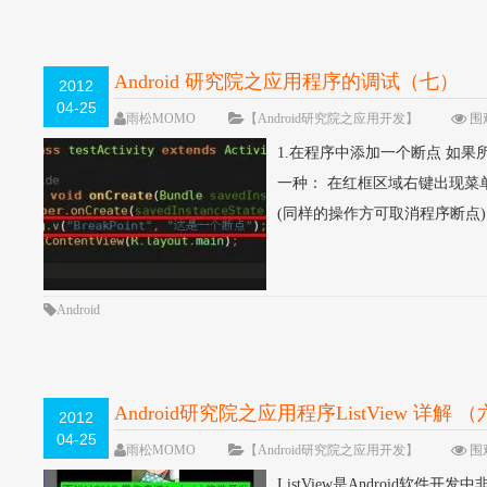
Android 研究院之应用程序的调试（七）
2012
04-25
雨松MOMO
【Android研究院之应用开发】
围观
1.在程序中添加一个断点 如果所示
一种： 在红框区域右键出现菜单后点
(同样的操作方可取消程序断点) 
Android
Android研究院之应用程序ListView 详解 
2012
04-25
雨松MOMO
【Android研究院之应用开发】
围观
ListView是Android软