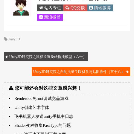
站内专栏
QQ交谈
腾讯微博
新浪微博
Unity3D
Unity3D研究院之鼠标拉近旋转拖拽模型（六十）
Unity3D研究院之自制批量关联材质与贴图插件（五十八）
您可能还会对这些文章感兴趣！
Renderdoc免root调试竞品游戏
Unity创建艺术字体
飞书机器人发送unity手机中日志
Shader变种收集PassType的问题