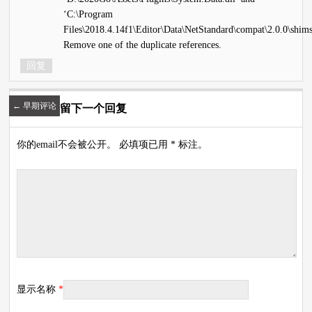
‘C:\Program
Files\2018.4.14f1\Editor\Data\NetStandard\compat\2.0.0\shims
Remove one of the duplicate references.
回复
←
早期评论
留下一个回复
你的email不会被公开。 必填项已用 * 标注。
显示名称
*