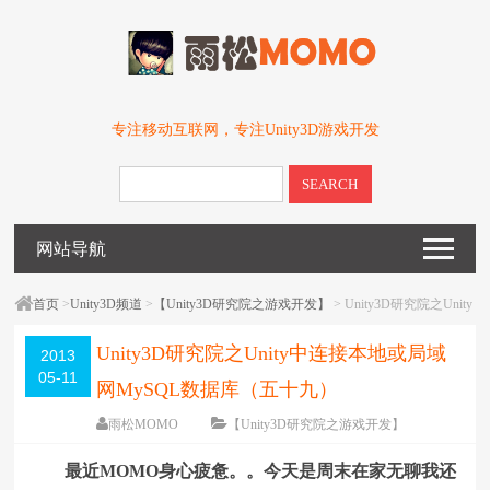
专注移动互联网，专注Unity3D游戏开发
SEARCH
网站导航
首页
>
Unity3D频道
>
【Unity3D研究院之游戏开发】
> Unity3D研究院之Unity
中连接本地或局域网MySQL数据库（五十九）
Unity3D研究院之Unity中连接本地或局域
2013
05-11
网MySQL数据库（五十九）
雨松MOMO
【Unity3D研究院之游戏开发】
围观
95366
次
99 条评论
最近MOMO身心疲惫。。今天是周末在家无聊我还
编辑日期：
2013-05-16
字体：
大
中
小