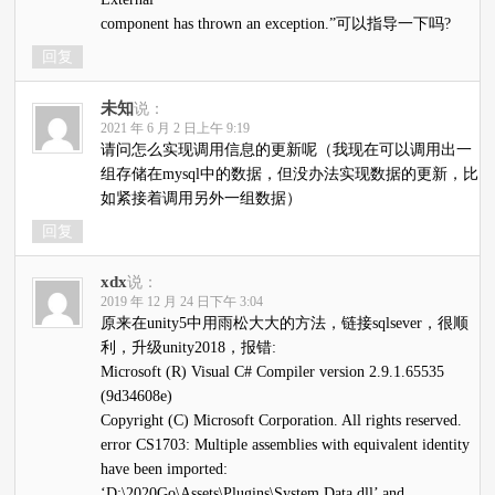
component has thrown an exception.”可以指导一下吗?
回复
未知
说：
2021 年 6 月 2 日上午 9:19
请问怎么实现调用信息的更新呢（我现在可以调用出一
组存储在mysql中的数据，但没办法实现数据的更新，比
如紧接着调用另外一组数据）
回复
xdx
说：
2019 年 12 月 24 日下午 3:04
原来在unity5中用雨松大大的方法，链接sqlsever，很顺
利，升级unity2018，报错:
Microsoft (R) Visual C# Compiler version 2.9.1.65535
(9d34608e)
Copyright (C) Microsoft Corporation. All rights reserved.
error CS1703: Multiple assemblies with equivalent identity
have been imported:
‘D:\2020Go\Assets\Plugins\System.Data.dll’ and