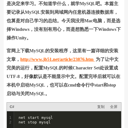
是决定来学习。不知道学什么，就学MySQL吧。本篇主
要记录从MySQL安装到局域网内任意机器连接数据库，
也算是对自己学习的总结。
今天我没用Mac电脑，而是选
择Windows，没有别有用心，而是想熟悉一下Windows下
操作Unity。
官网上下载MySQL的安装程序，这里有一篇详细的安装
文章，
http://www.jb51.net/article/23876.htm
为了让中文
完美的运行，配置MySQL的时候Character Set处设置成
UTF-8，好像默认是不能显示中文。配置完毕后就可以在
本机中启动MySQL，也可以在cmd命令行中start和stop
启动与关闭MySQL。
复制
全屏
C#
1

net start mysql 

2
net stop mysql