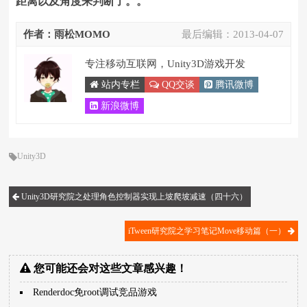
距离以及角度来判断了。。
作者：雨松MOMO
最后编辑：
2013-04-07
专注移动互联网，Unity3D游戏开发
站内专栏
QQ交谈
腾讯微博
新浪微博
Unity3D
Unity3D研究院之处理角色控制器实现上坡爬坡减速（四十六）
iTween研究院之学习笔记Move移动篇（一）
您可能还会对这些文章感兴趣！
Renderdoc免root调试竞品游戏