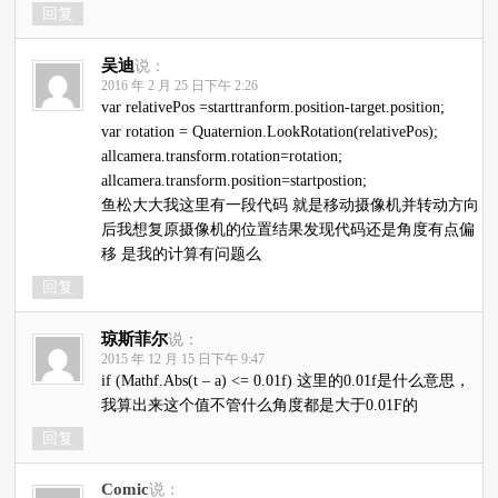
回复
吴迪
说：
2016 年 2 月 25 日下午 2:26
var relativePos =starttranform.position-target.position;
var rotation = Quaternion.LookRotation(relativePos);
allcamera.transform.rotation=rotation;
allcamera.transform.position=startpostion;
鱼松大大我这里有一段代码 就是移动摄像机并转动方向
后我想复原摄像机的位置结果发现代码还是角度有点偏
移 是我的计算有问题么
回复
琼斯菲尔
说：
2015 年 12 月 15 日下午 9:47
if (Mathf.Abs(t – a) <= 0.01f) 这里的0.01f是什么意思，
我算出来这个值不管什么角度都是大于0.01F的
回复
Comic
说：