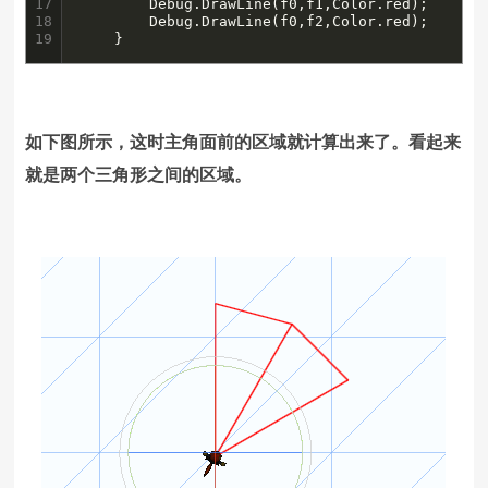
17

		Debug.DrawLine(f0,f1,Color.red);

18

		Debug.DrawLine(f0,f2,Color.red);

19
	}
如下图所示，这时主角面前的区域就计算出来了。看起来
就是两个三角形之间的区域。