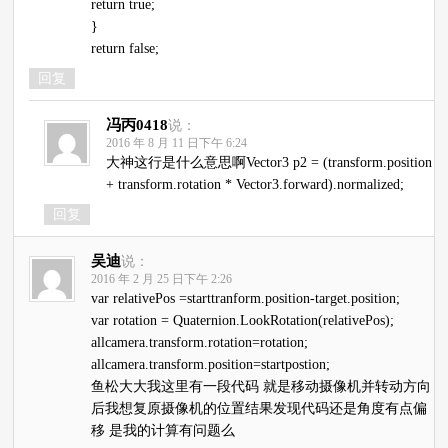
return true;
}
return false;
回复
冯丙0418
说：
2016 年 8 月 11 日下午 6:24
大神这行是什么意思啊Vector3 p2 = (transform.position
+ transform.rotation * Vector3.forward).normalized;
回复
吴迪
说：
2016 年 2 月 25 日下午 2:26
var relativePos =starttranform.position-target.position;
var rotation = Quaternion.LookRotation(relativePos);
allcamera.transform.rotation=rotation;
allcamera.transform.position=startpostion;
鱼松大大我这里有一段代码 就是移动摄像机并转动方向
后我想复原摄像机的位置结果发现代码还是角度有点偏
移 是我的计算有问题么