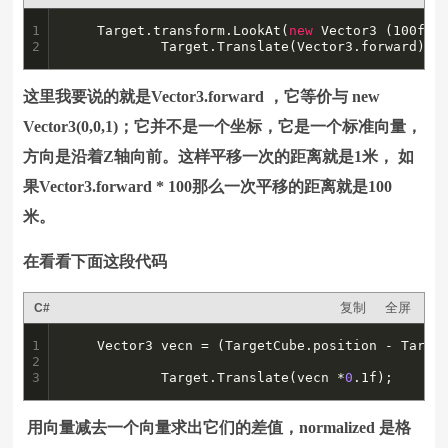
1

	Target.transform.LookAt(
new
 Vector3 (100f,20
2
			Target.Translate(Vector3.forward);
这里我要说的就是Vector3.forward ，它等价与 new
Vector3(0,0,1)；它并不是一个坐标，它是一个标准向量，
方向是沿着Z轴向前。这样平移一次的距离就是1米， 如
果
Vector3.forward * 100那么一次平移的距离就是100
米。
在看看下面这段代码
复制
全屏
C#
1

	Vector3 vecn = (TargetCube.position - Target.position).normalized;

2

3
			Target.Translate(vecn *
0
.1f);
用向量减去一个向量求出它们的差值，normalized 是格