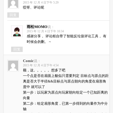
2015 年 12 月 4 日下午 5:29
哎呀、评论呢
回复
雨松MOMO
说：
2015 年 12 月 4 日下午 10:34
感谢分享， 评论框自带了智能反垃圾评论工具， 有
时候会勿删。 ~
回复
Comic
说：
2015 年 12 月 4 日下午 4:54
额，这。。。。。想多了吧
一个点是否在扇面上貌似只需要判定 目标点与原点的距
离是否大于半径&&目标点与原点朝向的角度在扇形角
度中 就可以了
第一步：以玩家为原点向玩家朝向给定一个已知距离的
向量
第二步：给定扇形角度，已第一步得到的向量作为中分
轴