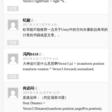
Vector3 rightPoint = right *n ;
回复
纪超
说：
2017 年 3 月 5 日下午 4:34
松哥能不能推荐一点关于Unity中的方向矢量欧拉角等的
计算的书籍或是文章。。
回复
冯丙0418
说：
2016 年 8 月 11 日下午 6:24
大神这行是什么意思啊Vector3 p2 = (transform.position
transform.rotation * Vector3.forward).normalized;
回复
何必问
说：
2016 年 3 月 24 日下午 12:55
直接这样：（判定扇形30度）
float Distance =
Vector3.Distance(transform.position,targetPos.position);