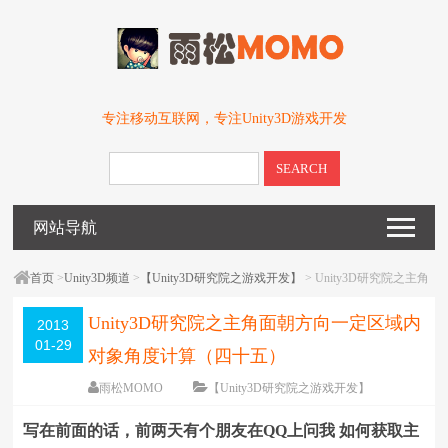
专注移动互联网，专注Unity3D游戏开发
SEARCH
网站导航
首页
>
Unity3D频道
>
【Unity3D研究院之游戏开发】
> Unity3D研究院之主角
面朝方向一定区域内对象角度计算（四十五）
Unity3D研究院之主角面朝方向一定区域内
2013
01-29
对象角度计算（四十五）
雨松MOMO
【Unity3D研究院之游戏开发】
围观
115104
次
79 条评论
写在前面的话，前两天有个朋友在QQ上问我 如何获取主
编辑日期：
2013-04-07
字体：
大
中
小