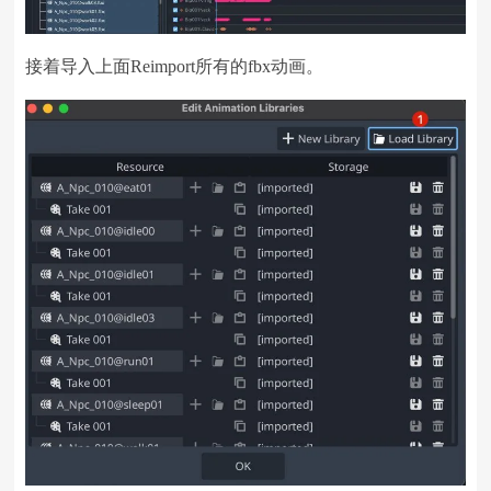
接着导入上面Reimport所有的fbx动画。