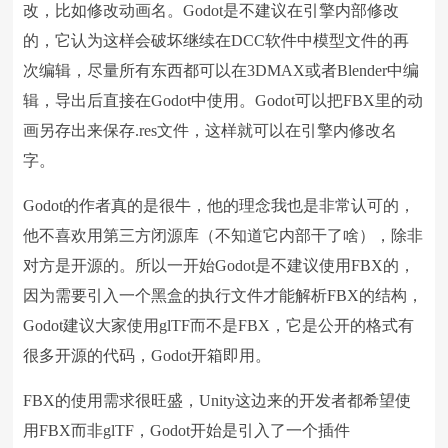
改，比如修改动画名。Godot是不建议在引擎内部修改
的，它认为这样会破坏继续在DCC软件中模型文件的再
次编辑，尽量所有东西都可以在3DMAX或者Blender中编
辑，导出后直接在Godot中使用。Godot可以把FBX里的动
画另存出来保存.res文件，这样就可以在引擎内修改名
字。
Godot的作者真的是很牛，他的理念我也是非常认可的，
他不喜欢用第三方闭源库（不知道它内部干了啥），除非
对方是开源的。所以一开始Godot是不建议使用FBX的，
因为需要引入一个黑盒的执行文件才能解析FBX的结构，
Godot建议大家使用glTF而不是FBX，它是公开的格式有
很多开源的代码，Godot开箱即用。
FBX的使用需求很旺盛，Unity这边来的开发者都希望使
用FBX而非glTF，Godot开始是引入了一个插件