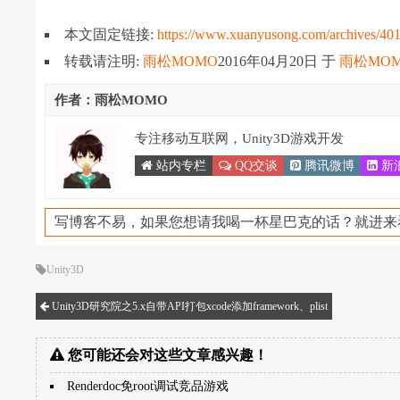
本文固定链接:
https://www.xuanyusong.com/archives/40
转载请注明:
雨松MOMO
2016年04月20日
于
雨松MO
作者：雨松MOMO
专注移动互联网，Unity3D游戏开发
站内专栏
QQ交谈
腾讯微博
新
写博客不易，如果您想请我喝一杯星巴克的话？就进来
Unity3D
Unity3D研究院之5.x自带API打包xcode添加framework、plist
您可能还会对这些文章感兴趣！
Renderdoc免root调试竞品游戏