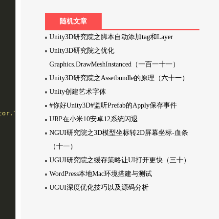
随机文章
Unity3D研究院之脚本自动添加tag和Layer
Unity3D研究院之优化
Graphics.DrawMeshInstanced（一百一十一）
Unity3D研究院之Assetbundle的原理（六十一）
Unity创建艺术字体
#你好Unity3D#监听Prefab的Apply保存事件
tor.TransformInspector"
,
true
));

URP在小米10安卓12系统闪退
NGUI研究院之3D模型坐标转2D屏幕坐标-血条
（十一）
UGUI研究院之缓存策略让UI打开更快（三十）
WordPress本地Mac环境搭建与测试
UGUI深度优化技巧以及源码分析