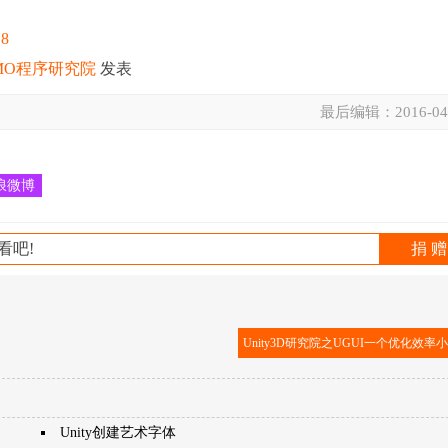
18
MO程序研究院
发表
最后编辑：
2016-04
浪微博
看吧!
捐 赠
Unity3D研究院之UGUI一个优化效率
Unity创建艺术字体