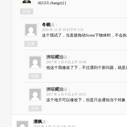
if(GUI.change){}
回复
冬晓
说：
2016 年 12 月 19 日下午 5:21
这个我试了，当直接拖动Scene下物体时，不会执行到if
回复
浹唂飃泊
说：
2017 年 2 月 8 日上午 10:40
他这个我修改了下，不过遇到个新问题，就是
回复
浹唂飃泊
说：
2017 年 2 月 8 日上午 10:51
这个地方可以修改下，但是只会通知当个对象
回复
潆枫
说：
2016 年 4 月 25 日上午 10:44