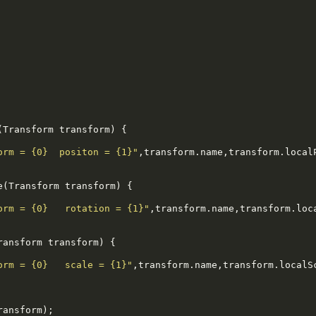
orm = {0}  positon = {1}"
,transform.name,transform.localP
orm = {0}   rotation = {1}"
,transform.name,transform.loca
orm = {0}   scale = {1}"
,transform.name,transform.localSc
ansform);
