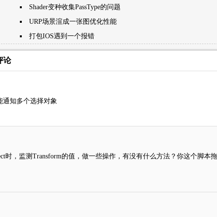
Shader变种收集PassType的问题
URP场景渲成一张图优化性能
打包IOS遇到一个报错
条评论
能通知多个选择对象
bject时，监测Transform的值，做一些操作，有没有什么方法？你这个脚本