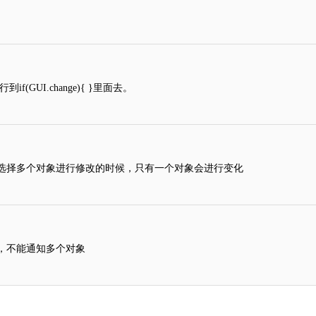
(GUI.change){ }里面去。
选择多个对象进行修改的时候，只有一个对象会进行变化
，不能通知多个对象