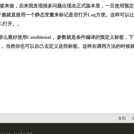
ne这样的标签来做，后来我发现很多问题出现在正式版本里，一旦使用预
干脆就直接用一个静态变量来标记是否打开Log方便。这样可以
G打开。。
最好使用Conditional， 参数就是条件编译的预定义标签，
 声明 预定义标签， 当然你也可以自己去定义这些标签。这样在调用方法的时候
复制