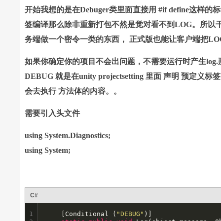
开始我想的是在Debuger类里面直接用 #if defi
签编译那么除非重新打包不然是觉对看不到LOG。
所以
务端做一个密令一类的东西， 正式版也能让客户端把LO
如果你确定你的项目不会出问题，不需要运行时产生log.那么
DEBUG 就是在unity projectsetting 里面
会去执行 方法体的内容。。
需要引入头文件
using System.Diagnostics;
using System;
C#
1

	[Conditional (
"DEBUG"
)]
