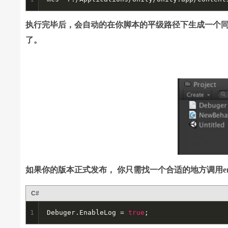
执行完毕后，会自动的在你脚本的平级路径下生成一个同名的dll文
了。
如果你的版本正式发布， 你只需找一个合适的地方调用enable
C#
1
Debuger.EnableLog = 
true
;