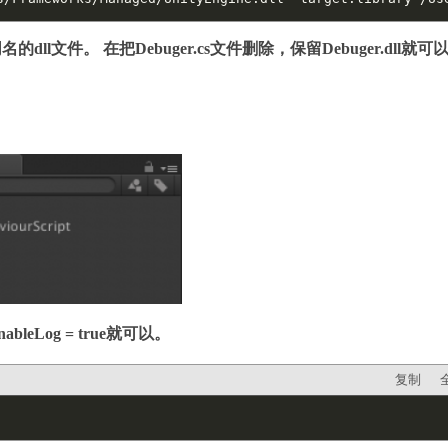
件。 在把Debuger.cs文件删除，保留Debuger.dll就可
Log = true就可以。
复制