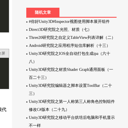
随机文章
#你好Unity3D#Inspector视图使用脚本展开组件
Direct3D研究院之光照、材质（七）
Three20研究院之自定义TableView列表详解（二）
Android研究院之应用程序短信库解析（十三）
全屏
Unity3D研究院之IOS全自动打包生成ipa（六十
八）
Unity3D研究院之材质Shader Graph通用面板（一
百二十三）
Unity3D研究院编辑器之脚本设置ToolBar（二十
三）
Unity3D研究院之第一人称第三人称角色控制组件
候代
修改C#版本（二十九）
Unity3D研究院之移动平台烘培后电脑和手机显示
不一样