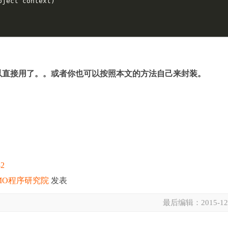
ject context)

以直接用了。。或者你也可以按照本文的方法自己来封装。
82
MO程序研究院
发表
最后编辑：
2015-12