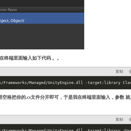
l，在终端里面输入如下代码 。。
复制
s/Frameworks/Managed/UnityEngine.dll -target:library Cla
里用空格把你的.cs文件分开即可，于是我在终端里面输入，参数 
复制
s/Frameworks/Managed/UnityEngine.dll -target:library /Us