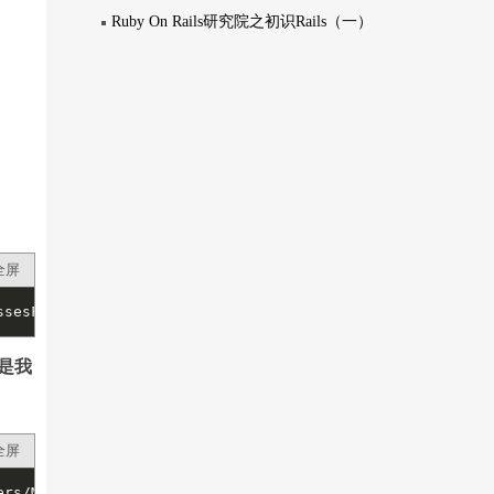
Ruby On Rails研究院之初识Rails（一）
全屏
ssesForDLL.cs
就是我
全屏
ers/MOMO/test13/Assets/Debuger.cs