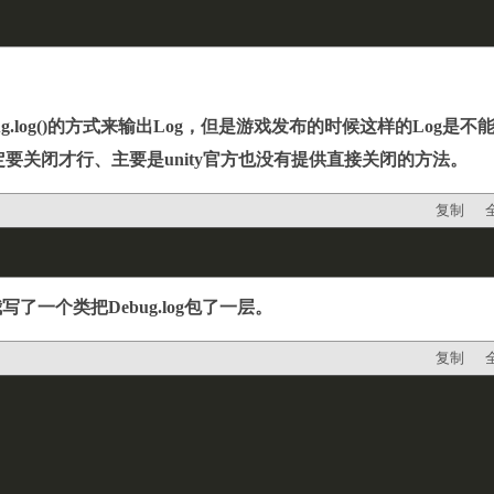
ug.log()的方式来输出Log，但是游戏发布的时候这样的Log是不
要关闭才行、主要是unity官方也没有提供直接关闭的方法。
复制
一个类把Debug.log包了一层。
复制