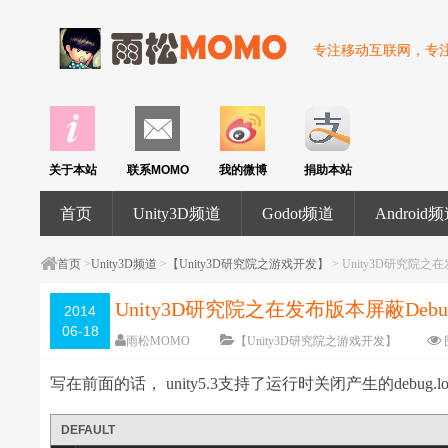
专注移动互联网，专注U
关于本站
联系MOMO
我的微博
捐助本站
首页
Unity3D频道
Godot频道
Android
首页
>
Unity3D频道
>
【Unity3D研究院之游戏开发】
> Unity3D研究院之
Unity3D研究院之在发布版本屏蔽Debu
2014
06-18
雨松MOMO
【Unity3D研究院之游戏开发】
写在前面的话， unity5.3支持了运行时关闭产生的debug.lo
DEFAULT