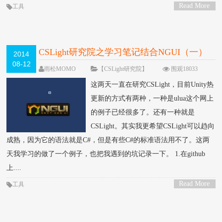
Read More
工具
>
CSLight研究院之学习笔记结合NGUI（一）
2014
08-12
雨松MOMO
【CSLight研究院】
围观18033
次
10 条评论
这两天一直在研究CSLight，目前Unity热
更新的方式有两种，一种是ulua这个网上
的例子已经很多了。还有一种就是
CSLight。其实我更希望CSLight可以趋向
成熟，因为它的语法就是C#，但是有些C#的标准语法用不了。这两
天我学习的做了一个例子，也把我遇到的坑记录一下。 1.在github
上....
Read More
工具
>