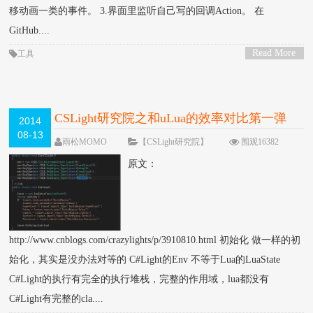
移动画一类的事件。 3.界面里监听自己写的回调Action。 在
GitHub....
Read More
工具
>
CSLight研究院之和uLua的效率对比第一弹
2014
08-13
雨松MOMO
【CSLight研究院】
围观16382
次
8 条评论
原文：
http://www.cnblogs.com/crazylights/p/3910810.html 初始化 做一样的初
始化，其实是没办法对等的 C#Light的Env 不等于Lua的LuaState
C#Light的执行有完全的执行堆栈，完整的作用域，lua都没有
C#Light有完整的cla....