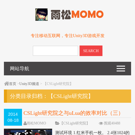
专注移动互联网，专注Unity3D游戏开发
SEARCH
网站导航
首页
>
Unity3D频道
> 【CSLight研究院】
分类目录归档：
【CSLight研究院】
CSLight研究院之与uLua的效率对比（三）
2014
08-18
雨松MOMO
【CSLight研究院】
围观40488
次
33 条评论
测试环境 1.红米手机一枚。 2.4张1024的