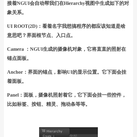
接着NGUI会自动帮我们在Hierarchy视图中生成如下的对
象关系。
UI ROOT(2D)：看着名字我想搞程序的都应该知道是啥
意思吧？界面根节点、入口点。
Camera ：NGUI生成的摄像机对象，它将直直的照射在
锚点面板。
Anchor：界面的锚点，影响UI的显示位置。它下面会挂
着面板。
Panel：面板，
摄像机照射着它，
它下面会挂一些控件，
比如标签、按钮、精灵、拖动条等等。