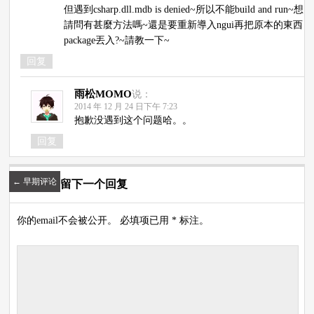
但遇到csharp.dll.mdb is denied~所以不能build and run~想
請問有甚麼方法嗎~還是要重新導入ngui再把原本的東西
package丟入?~請教一下~
回复
雨松MOMO
说：
2014 年 12 月 24 日下午 7:23
抱歉没遇到这个问题哈。。
回复
←
早期评论
留下一个回复
你的email不会被公开。 必填项已用 * 标注。