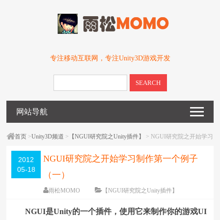
专注移动互联网，专注Unity3D游戏开发
SEARCH
网站导航
首页
>
Unity3D频道
>
【NGUI研究院之Unity插件】
> NGUI研究院之开始学习
制作第一个例子（一）
NGUI研究院之开始学习制作第一个例子
2012
05-18
（一）
雨松MOMO
【NGUI研究院之Unity插件】
围观
158397
次
76 条评论
NGUI是Unity的一个插件，使用它来制作你的游戏UI
编辑日期：
2013-03-06
字体：
大
中
小