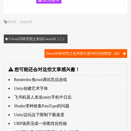
新浪微博
NGUI
，
Unity3D
Cocos2D研究院之初识Cocos2d（二）
Direct3D研究院之使用索引缓冲区绘制图形（四）
您可能还会对这些文章感兴趣！
Renderdoc免root调试竞品游戏
Unity创建艺术字体
飞书机器人发送unity手机中日志
Shader变种收集PassType的问题
Unity边玩边下限制下载速度
URP场景渲成一张图优化性能