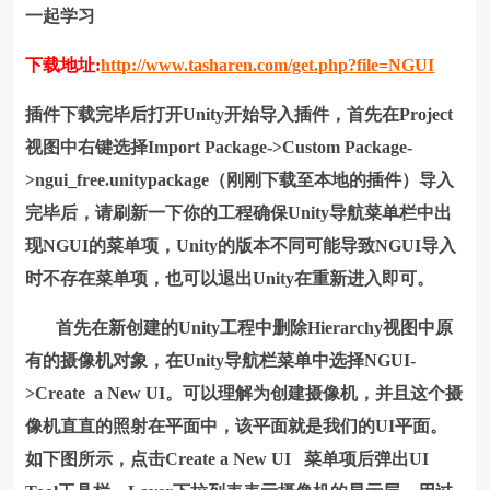
一起学习
下载地址:
http://www.tasharen.com/get.php?file=NGUI
插件下载完毕后打开Unity开始导入插件，首先在Project
视图中右键选择Import Package->Custom Package-
>ngui_free.unitypackage（刚刚下载至本地的插件）
导入
完毕后，请刷新一下你的工程确保Unity导航菜单栏中出
现NGUI的菜单项，Unity的版本不同可能导致NGUI导入
时不存在菜单项，也可以退出Unity在重新进入即可。
首先在新创建的Unity工程中删除Hierarchy视图中原
有的摄像机对象，在Unity导航栏菜单中选择NGUI-
>Create a New UI。可以理解为创建摄像机，并且这个摄
像机直直的照射在平面中，该平面就是我们的UI平面。
如下图所示，点击Create a New UI 菜单项后弹出UI