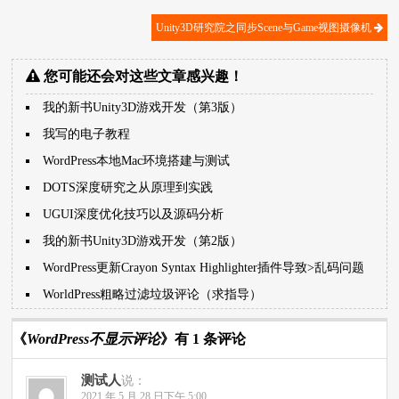
Unity3D研究院之同步Scene与Game视图摄像机
您可能还会对这些文章感兴趣！
我的新书Unity3D游戏开发（第3版）
我写的电子教程
WordPress本地Mac环境搭建与测试
DOTS深度研究之从原理到实践
UGUI深度优化技巧以及源码分析
我的新书Unity3D游戏开发（第2版）
WordPress更新Crayon Syntax Highlighter插件导致>乱码问题
WorldPress粗略过滤垃圾评论（求指导）
《
WordPress不显示评论
》有 1 条评论
测试人
说：
2021 年 5 月 28 日下午 5:00