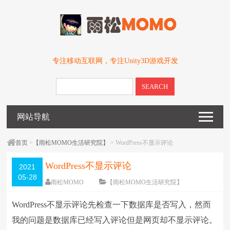
专注移动互联网，专注Unity3D游戏开发
SEARCH
网站导航
首页
>
【雨松MOMO生活研究院】
> WordPress不显示评论
WordPress不显示评论
2021
05-28
雨松MOMO
【雨松MOMO生活研究院】
围观
3523
次
一条评论
WordPress不显示评论先检查一下数据库是否写入，然而
编辑日期：
2021-05-28
字体：
大
中
小
我的问题是数据库已经写入评论但是网页却不显示评论。