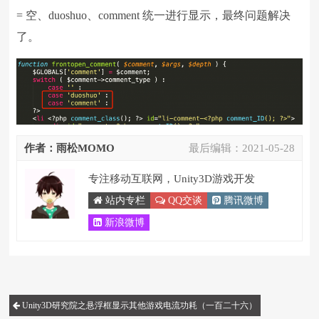
= 空、duoshuo、comment 统一进行显示，最终问题解决
了。
作者：雨松MOMO
最后编辑：
2021-05-28
专注移动互联网，Unity3D游戏开发
站内专栏
QQ交谈
腾讯微博
新浪微博
Unity3D研究院之悬浮框显示其他游戏电流功耗（一百二十六）